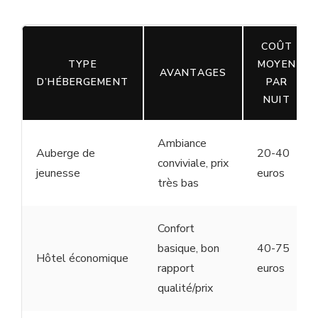
COÛT
TYPE
MOYEN
AVANTAGES
D’HÉBERGEMENT
PAR
NUIT
Ambiance
Auberge de
20-40
conviviale, prix
jeunesse
euros
très bas
Confort
basique, bon
40-75
Hôtel économique
rapport
euros
qualité/prix