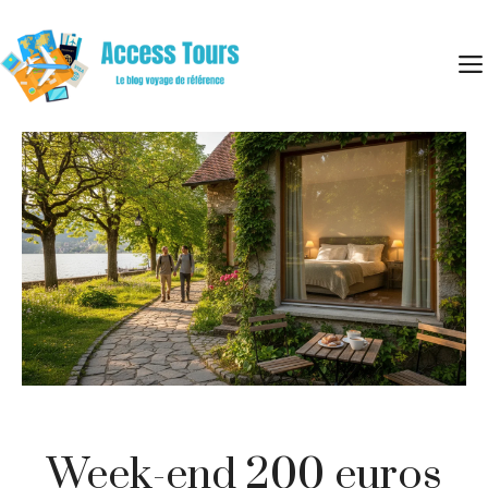
Aller
au
contenu
Week-end 200 euros