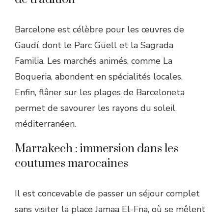
Barcelone est célèbre pour les œuvres de
Gaudí, dont le Parc Güell et la Sagrada
Familia. Les marchés animés, comme La
Boqueria, abondent en spécialités locales.
Enfin, flâner sur les plages de Barceloneta
permet de savourer les rayons du soleil
méditerranéen.
Marrakech : immersion dans les
coutumes marocaines
Il est concevable de passer un séjour complet
sans visiter la place Jamaa El-Fna, où se mêlent