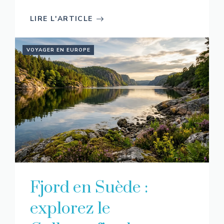
LIRE L'ARTICLE
VOYAGER EN EUROPE
Fjord en Suède :
explorez le