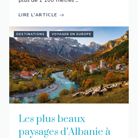
plus de 1 100 mètres ...
LIRE L'ARTICLE
DESTINATIONS
VOYAGER EN EUROPE
Les plus beaux
paysages d’Albanie à