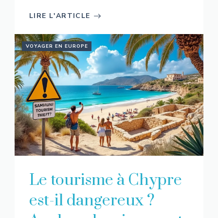
LIRE L'ARTICLE
VOYAGER EN EUROPE
Le tourisme à Chypre
est-il dangereux ?