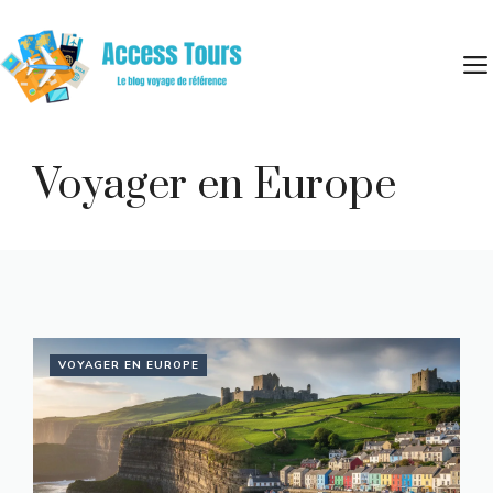
Aller
au
contenu
Voyager en Europe
VOYAGER EN EUROPE