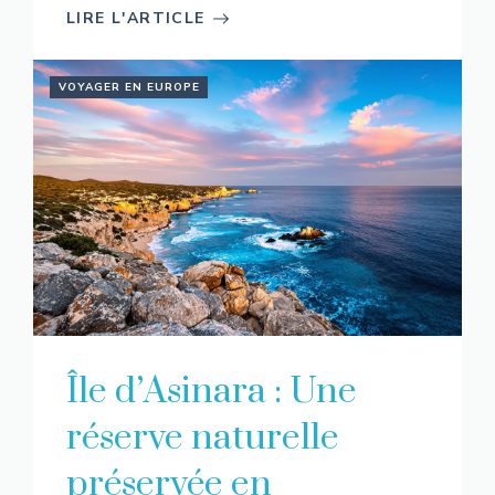
LIRE L'ARTICLE
VOYAGER EN EUROPE
Île d’Asinara : Une
réserve naturelle
préservée en